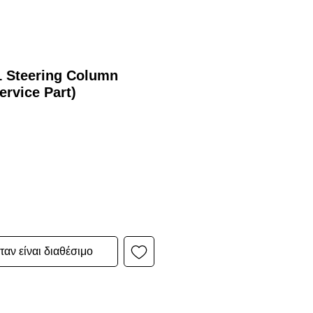
1 Steering Column
ervice Part)
αν είναι διαθέσιμο