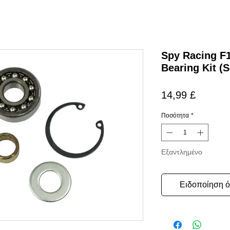
Spy Racing F
Bearing Kit (S
Τιμή
14,99 £
Ποσότητα
*
Εξαντλημένο
Ειδοποίηση ότ