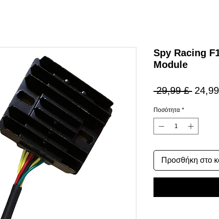
Spy Racing F1
Module
Κανον
 29,99 £ 
24,99
τιμή
Ποσότητα
*
Προσθήκη στο κ