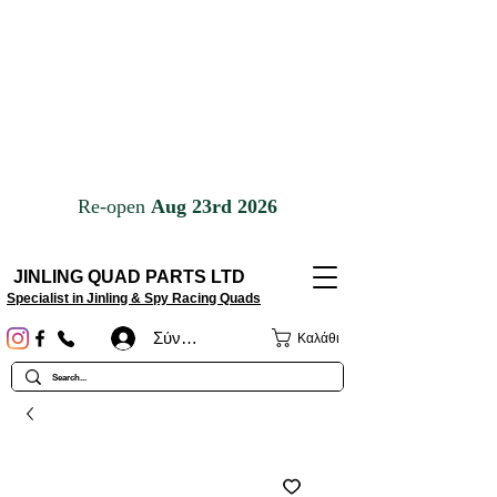
JINLING QUAD PARTS LTD
Specialist in Jinling & Spy Racing Quads
Σύνδεση
Καλάθι