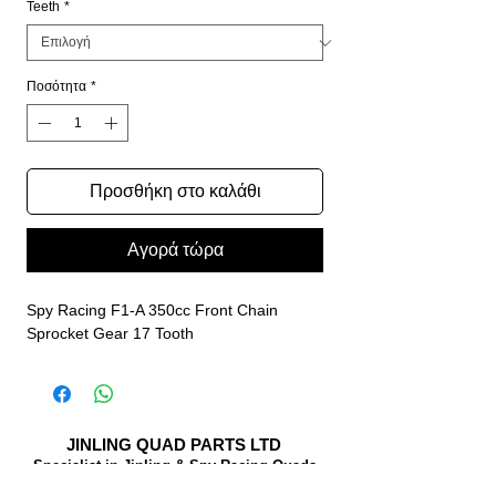
Teeth
*
Ποσότητα
*
Προσθήκη στο καλάθι
Αγορά τώρα
Spy Racing F1-A 350cc Front Chain
Sprocket Gear 17 Tooth
JINLING QUAD PARTS LTD
Specialist in Jinling & Spy Racing Quads