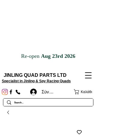
JINLING QUAD PARTS LTD
Specialist in Jinling & Spy Racing Quads
Σύνδεση
Καλάθι