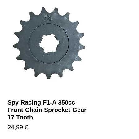
Spy Racing F1-A 350cc
Front Chain Sprocket Gear
17 Tooth
Τιμή
24,99 £